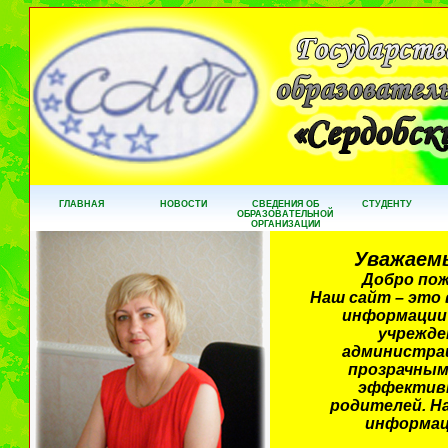
ГЛАВНАЯ
НОВОСТИ
СВЕДЕНИЯ ОБ
СТУДЕНТУ
ОБРАЗОВАТЕЛЬНОЙ
ОРГАНИЗАЦИИ
Уважаемы
Добро пож
Наш сайт – это
информации 
учрежде
администрац
прозрачным
эффективн
родителей. Н
информац