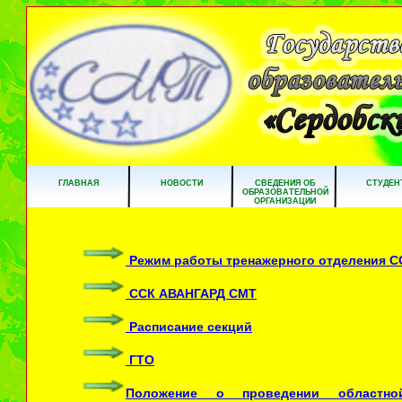
ГЛАВНАЯ
НОВОСТИ
СВЕДЕНИЯ ОБ
СТУДЕН
ОБРАЗОВАТЕЛЬНОЙ
ОРГАНИЗАЦИИ
Режим работы тренажерного отделения 
ССК АВАНГАРД СМТ
Расписание секций
ГТО
Положение о проведении областно