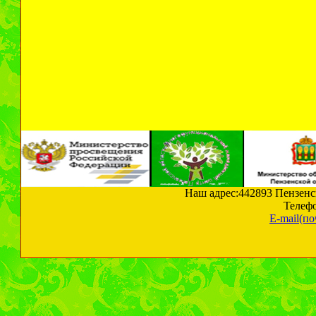
Наш адрес:442893 Пензенска
Телефо
E-mail(по