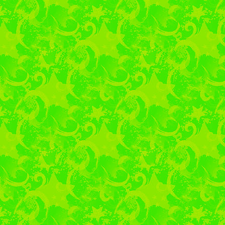
профориентационных 
более 250 человек. Каж
с описанием специа
дальнейшего трудоустр