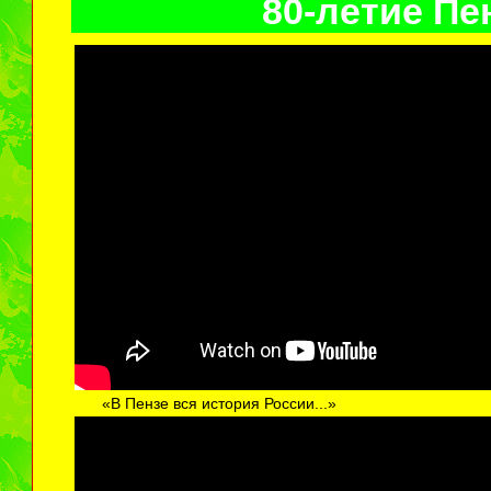
80-летие Пе
«В Пензе вся история России...»