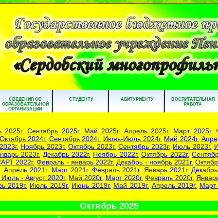
СВЕДЕНИЯ ОБ
СТУДЕНТУ
АБИТУРИЕНТУ
ВОСПИТАТЕЛЬНАЯ
ОБРАЗОВАТЕЛЬНОЙ
РАБОТА
ОРГАНИЗАЦИИ
 2025г.
Сентябрь 2025г.
Май 2025г.
Апрель 2025г.
Март 2025г.
Октябрь 2024г.
Сентябрь 2024г.
Июнь-Июль 2024г.
Май 2024г.
Апре
2023г.
Ноябрь 2023г.
Октябрь 2023г.
Сентябрь 2023г.
Июль 2023г.
И
нварь 2023г.
Декабрь 2022г.
Ноябрь 2022г.
Октябрь 2022г.
Сентябр
АРТ 2022г.
Февраль - январь 2022г.
Декабрь - ноябрь 2021г.
Октябр
.
Апрель 2021г.
Март 2021г.
Февраль 2021г.
Январь 2021г.
Декабрь
 Июль - Август 2020г.
Май 2020г.
Март 2020г.
Февраль 2020г.
Январь
ь 2019г.
Июль 2019г.
Июнь 2019г.
Май 2019г.
Апрель 2019г.
Март 
Октябрь 2025