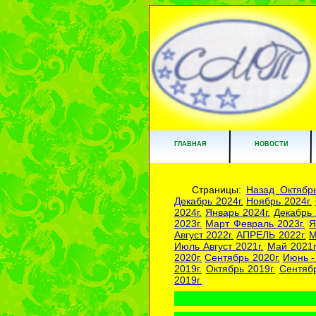
ГЛАВНАЯ
НОВОСТИ
Страницы:
Назад
Октябрь
Декабрь 2024г.
Ноябрь 2024г.
2024г.
Январь 2024г.
Декабрь 
2023г.
Март Февраль 2023г.
Я
Август 2022г.
АПРЕЛЬ 2022г.
М
Июль Август 2021г.
Май 2021г
2020г.
Сентябрь 2020г.
Июнь -
2019г.
Октябрь 2019г.
Сентябр
2019г.